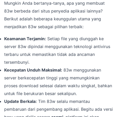
Mungkin Anda bertanya-tanya, apa yang membuat
83w berbeda dari situs penyedia aplikasi lainnya?
Berikut adalah beberapa keunggulan utama yang
menjadikan 83w sebagai pilihan terbaik:
Keamanan Terjamin:
Setiap file yang diunggah ke
server 83w dipindai menggunakan teknologi antivirus
terbaru untuk memastikan tidak ada ancaman
tersembunyi.
Kecepatan Unduh Maksimal:
83w menggunakan
server berkecepatan tinggi yang memungkinkan
proses download selesai dalam waktu singkat, bahkan
untuk file berukuran besar sekalipun.
Update Berkala:
Tim 83w selalu memantau
pembaruan dari pengembang aplikasi. Begitu ada versi
baru yang dirilis secara
resmi
, platform ini akan