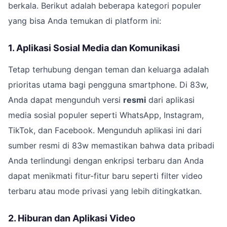
berkala. Berikut adalah beberapa kategori populer
yang bisa Anda temukan di platform ini:
1. Aplikasi Sosial Media dan Komunikasi
Tetap terhubung dengan teman dan keluarga adalah
prioritas utama bagi pengguna smartphone. Di 83w,
Anda dapat mengunduh versi
resmi
dari aplikasi
media sosial populer seperti WhatsApp, Instagram,
TikTok, dan Facebook. Mengunduh aplikasi ini dari
sumber resmi di 83w memastikan bahwa data pribadi
Anda terlindungi dengan enkripsi terbaru dan Anda
dapat menikmati fitur-fitur baru seperti filter video
terbaru atau mode privasi yang lebih ditingkatkan.
2. Hiburan dan Aplikasi Video