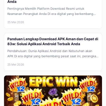
Anda
Pentingnya Memilih Platform Download Resmi untuk
Keamanan Perangkat Anda Di era digital yang berkembang
pesat saat ini, kebutuhan akan aplikasi...
25 Mei 2026
Panduan Lengkap Download APK Aman dan Cepat di
83w: Solusi Aplikasi Android Terbaik Anda
Pendahuluan: Dunia Aplikasi Android dan Kebutuhan akan
APK Di era digital yang berkembang pesat saat ini, perangkat
Android telah menjadi...
25 Mei 2026