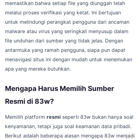
memastikan bahwa setiap file yang diunggah telah
melalui proses verifikasi yang ketat. Ini bertujuan
untuk melindungi perangkat pengguna dari ancaman
malware atau virus yang seringkali menyusup dalam
file unduhan dari sumber yang tidak jelas. Dengan
antarmuka yang ramah pengguna, siapa pun dapat
menavigasi situs ini dengan mudah untuk menemukan
apa yang mereka butuhkan.
Mengapa Harus Memilih Sumber
Resmi di 83w?
Memilih platform
resmi
seperti 83w bukan hanya soal
kenyamanan, tetapi juga soal keamanan data pribadi.
Berikut adalah beberapa alasan mengapa 83w menjadi