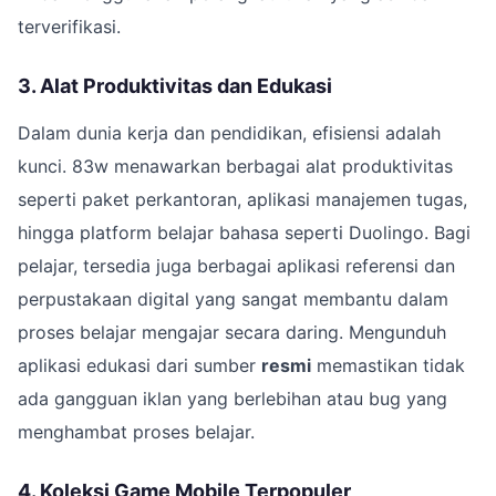
terverifikasi.
3. Alat Produktivitas dan Edukasi
Dalam dunia kerja dan pendidikan, efisiensi adalah
kunci. 83w menawarkan berbagai alat produktivitas
seperti paket perkantoran, aplikasi manajemen tugas,
hingga platform belajar bahasa seperti Duolingo. Bagi
pelajar, tersedia juga berbagai aplikasi referensi dan
perpustakaan digital yang sangat membantu dalam
proses belajar mengajar secara daring. Mengunduh
aplikasi edukasi dari sumber
resmi
memastikan tidak
ada gangguan iklan yang berlebihan atau bug yang
menghambat proses belajar.
4. Koleksi Game Mobile Terpopuler