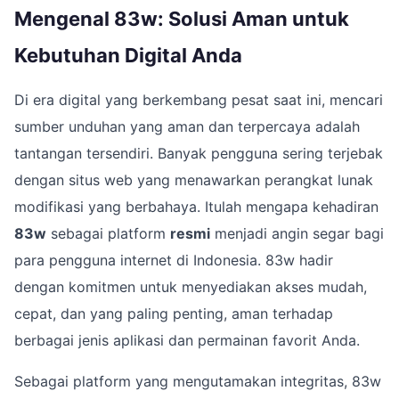
Mengenal 83w: Solusi Aman untuk
Kebutuhan Digital Anda
Di era digital yang berkembang pesat saat ini, mencari
sumber unduhan yang aman dan terpercaya adalah
tantangan tersendiri. Banyak pengguna sering terjebak
dengan situs web yang menawarkan perangkat lunak
modifikasi yang berbahaya. Itulah mengapa kehadiran
83w
sebagai platform
resmi
menjadi angin segar bagi
para pengguna internet di Indonesia. 83w hadir
dengan komitmen untuk menyediakan akses mudah,
cepat, dan yang paling penting, aman terhadap
berbagai jenis aplikasi dan permainan favorit Anda.
Sebagai platform yang mengutamakan integritas, 83w