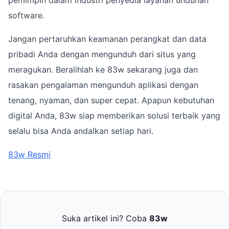
pemimpin dalam industri penyedia layanan unduhan
software.
Jangan pertaruhkan keamanan perangkat dan data
pribadi Anda dengan mengunduh dari situs yang
meragukan. Beralihlah ke 83w sekarang juga dan
rasakan pengalaman mengunduh aplikasi dengan
tenang, nyaman, dan super cepat. Apapun kebutuhan
digital Anda, 83w siap memberikan solusi terbaik yang
selalu bisa Anda andalkan setiap hari.
83w Resmi
Suka artikel ini? Coba
83w