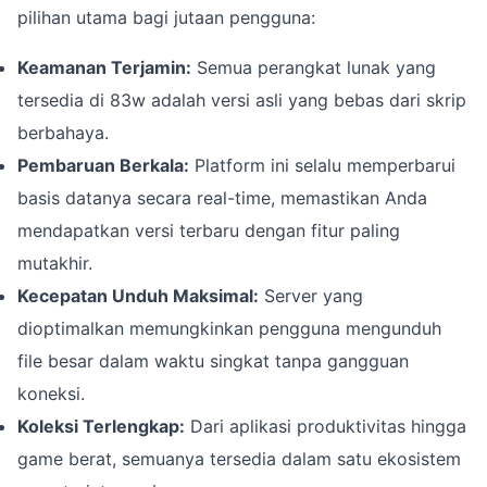
pilihan utama bagi jutaan pengguna:
Keamanan Terjamin:
Semua perangkat lunak yang
tersedia di 83w adalah versi asli yang bebas dari skrip
berbahaya.
Pembaruan Berkala:
Platform ini selalu memperbarui
basis datanya secara real-time, memastikan Anda
mendapatkan versi terbaru dengan fitur paling
mutakhir.
Kecepatan Unduh Maksimal:
Server yang
dioptimalkan memungkinkan pengguna mengunduh
file besar dalam waktu singkat tanpa gangguan
koneksi.
Koleksi Terlengkap:
Dari aplikasi produktivitas hingga
game berat, semuanya tersedia dalam satu ekosistem