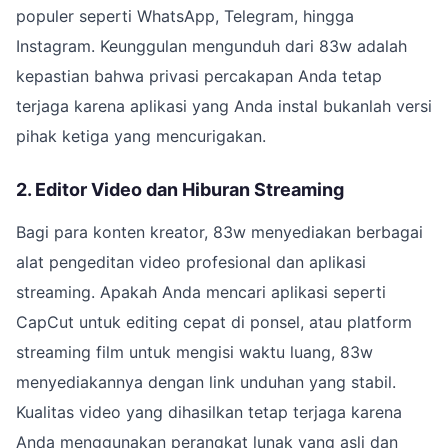
populer seperti WhatsApp, Telegram, hingga
Instagram. Keunggulan mengunduh dari 83w adalah
kepastian bahwa privasi percakapan Anda tetap
terjaga karena aplikasi yang Anda instal bukanlah versi
pihak ketiga yang mencurigakan.
2. Editor Video dan Hiburan Streaming
Bagi para konten kreator, 83w menyediakan berbagai
alat pengeditan video profesional dan aplikasi
streaming. Apakah Anda mencari aplikasi seperti
CapCut untuk editing cepat di ponsel, atau platform
streaming film untuk mengisi waktu luang, 83w
menyediakannya dengan link unduhan yang stabil.
Kualitas video yang dihasilkan tetap terjaga karena
Anda menggunakan perangkat lunak yang asli dan